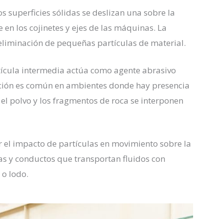
s superficies sólidas se deslizan una sobre la
 en los cojinetes y ejes de las máquinas. La
a eliminación de pequeñas partículas de material.
rtícula intermedia actúa como agente abrasivo
uación es común en ambientes donde hay presencia
el polvo y los fragmentos de roca se interponen
or el impacto de partículas en movimiento sobre la
rías y conductos que transportan fluidos con
 o lodo.