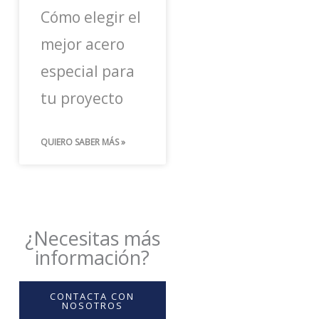
Cómo elegir el
mejor acero
especial para
tu proyecto
QUIERO SABER MÁS »
¿Necesitas más
información?
CONTACTA CON
NOSOTROS