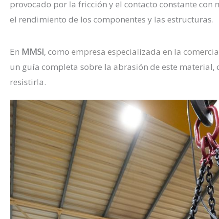
provocado por la fricción y el contacto constante con
el rendimiento de los componentes y las estructuras.
En
MMSI
, como
empresa especializada en la comercial
un guía completa sobre la abrasión de este material, 
resistirla.