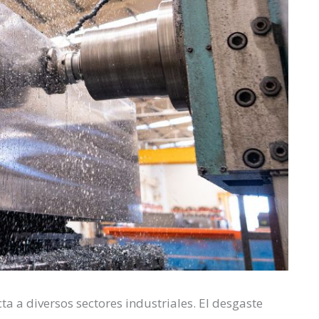
 a diversos sectores industriales. El desgaste