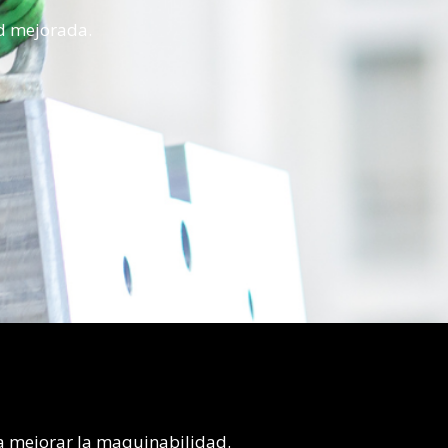
d mejorada.
ra mejorar la maquinabilidad.