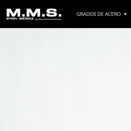
Ir
al
GRADOS DE ACERO
contenido