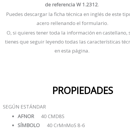
de referencia W 1.2312
.
Puedes descargar la ficha técnica en inglés de este tip
acero rellenando el formulario.
O, si quieres tener toda la información en castellano, 
tienes que seguir leyendo todas las características téc
en esta página.
PROPIEDADES
SEGÚN ESTÁNDAR
AFNOR
40 CMD8S
SÍMBOLO
40 CrMnMoS 8-6