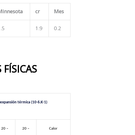
Minnesota
cr
Mes
.5
1.9
0.2
 FÍSICAS
 expansión térmica (10-6.K-1)
20 –
20 –
Calor