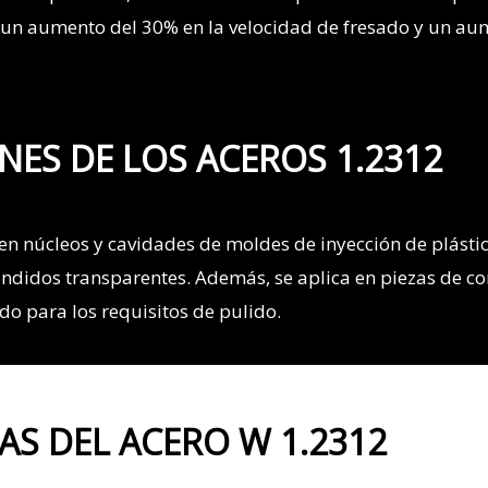
 un aumento del 30% en la velocidad de fresado y un au
NES DE LOS ACEROS 1.2312
o, en núcleos y cavidades de moldes de inyección de plásti
fundidos transparentes.
Además, se aplica en piezas de co
o para los requisitos de pulido.
AS DEL ACERO W 1.2312