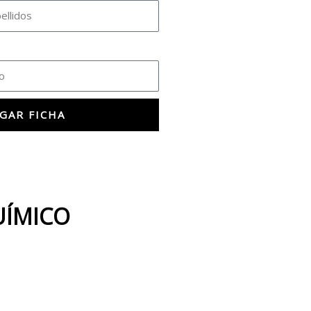
GAR FICHA
UÍMICO