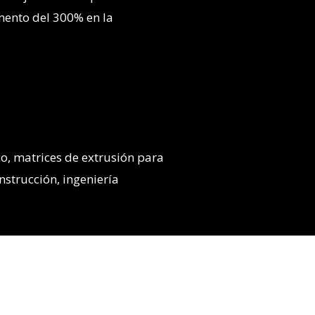
mento del 300% en la
co, matrices de extrusión para
nstrucción, ingeniería