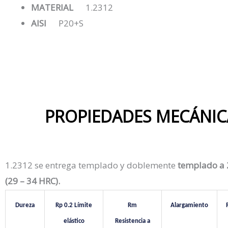
MATERIAL
1.2312
AISI
P20+S
PROPIEDADES MECÁNIC
1.2312 se entrega templado y doblemente
templado a 
(29 – 34 HRC).
Dureza
Rp 0.2 Límite
Rm
Alargamiento
elástico
Resistencia a