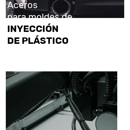
Aceros
para moldes de
INYECCIÓN
DE PLÁSTICO