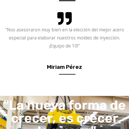
"Nos asesoraron muy bien en la elección del mejor acero
especial para elaborar nuestros moldes de inyección.
¡Equipo de 10!"
Miriam Pérez
"La nueva forma de
crecer, es crecer