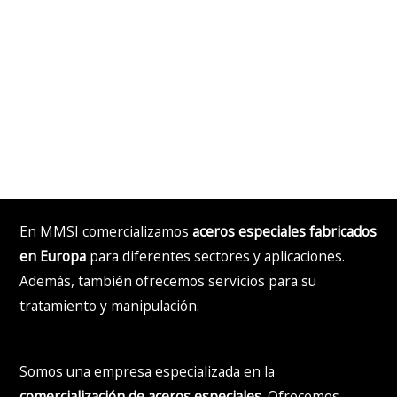
especiales para la
industria
Asesoramiento personalizado en cada
proyecto
En MMSI comercializamos
aceros especiales fabricados
en Europa
para diferentes sectores y aplicaciones.
Además, también ofrecemos servicios para su
tratamiento y manipulación.
Somos una empresa especializada en la
comercialización de aceros especiales
. Ofrecemos