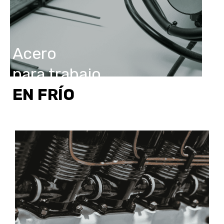
Acero
para trabajo
EN FRÍO