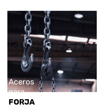
Aceros
para
FORJA