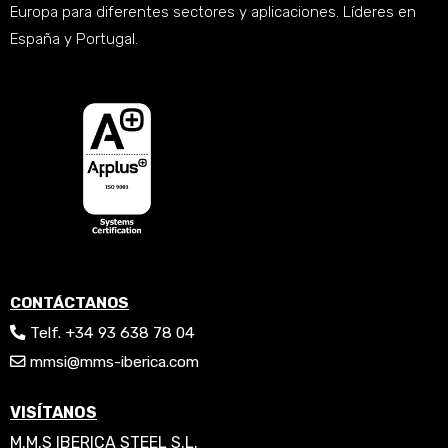
Europa para diferentes sectores y aplicaciones. Líderes en
España y Portugal.
CONTÁCTANOS
Telf. +34 93 638 78 04
mmsi@mms-iberica.com
VISÍTANOS
M.M.S IBERICA STEEL S.L.