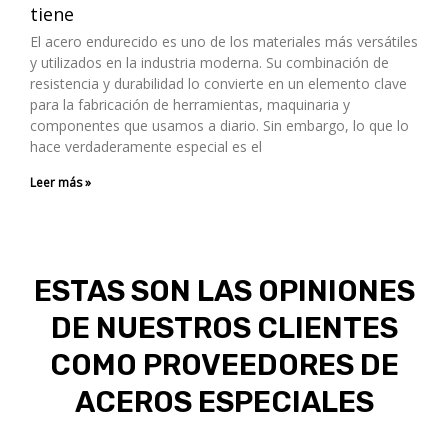
tiene
El acero endurecido es uno de los materiales más versátiles
y utilizados en la industria moderna. Su combinación de
resistencia y durabilidad lo convierte en un elemento clave
para la fabricación de herramientas, maquinaria y
componentes que usamos a diario. Sin embargo, lo que lo
hace verdaderamente especial es el
Leer más »
ESTAS SON LAS OPINIONES
DE NUESTROS CLIENTES
COMO PROVEEDORES DE
ACEROS ESPECIALES