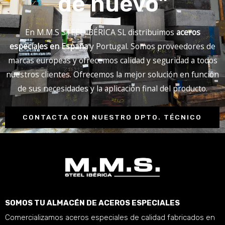
de nuevo"
En M.M.S STEEL IBÉRICA SL distribuimos
aceros
especiales en España
y Portugal. Somos proveedores de
marcas europeas y ofrecemos calidad y seguridad a todos
nuestros clientes. Ofrecemos la mejor solución en función
de sus necesidades y la aplicación final del producto.
CONTACTA CON NUESTRO DPTO. TÉCNICO
SOMOS TU ALMACÉN DE ACEROS ESPECIALES
Comercializamos aceros especiales de calidad fabricados en