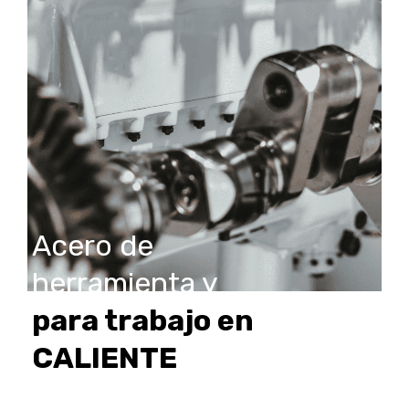
Acero de
herramienta y
para trabajo en
CALIENTE