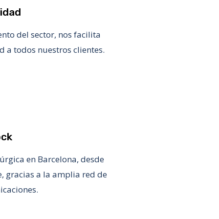
lidad
ento
del sector, nos facilita
d a todos nuestros clientes.
ock
úrgica
en Barcelona, desde
, gracias a la amplia red de
icaciones.