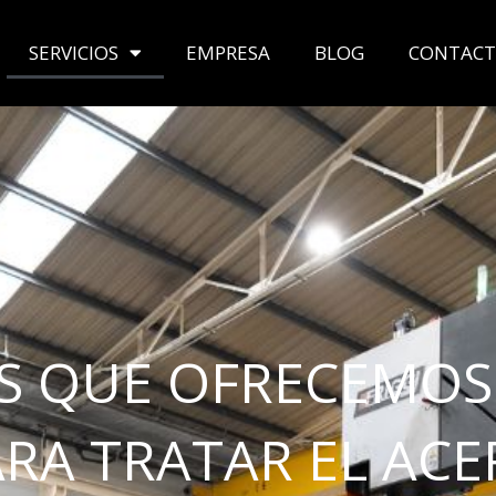
SERVICIOS
EMPRESA
BLOG
CONTAC
OS QUE OFRECEMOS
RA TRATAR EL AC