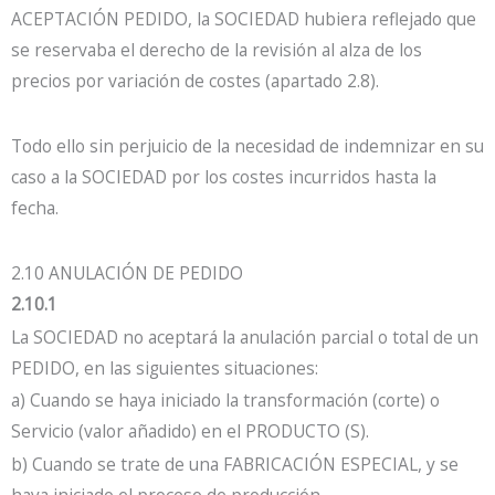
ACEPTACIÓN PEDIDO, la SOCIEDAD hubiera reflejado que
se reservaba el derecho de la revisión al alza de los
precios por variación de costes (apartado 2.8).
Todo ello sin perjuicio de la necesidad de indemnizar en su
caso a la SOCIEDAD por los costes incurridos hasta la
fecha.
2.10 ANULACIÓN DE PEDIDO
2.10.1
La SOCIEDAD no aceptará la anulación parcial o total de un
PEDIDO, en las siguientes situaciones:
a) Cuando se haya iniciado la transformación (corte) o
Servicio (valor añadido) en el PRODUCTO (S).
b) Cuando se trate de una FABRICACIÓN ESPECIAL, y se
haya iniciado el proceso de producción.