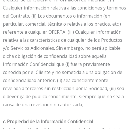
Cualquier información relativa a las condiciones y términos
del Contrato, (ii) Los documentos o información (en
particular, comercial, técnica o relativa a los precios, etc.)
referente a cualquier OFERTA, (iii) Cualquier información
relativa a las características de cualquier de los Productos
y/o Servicios Adicionales. Sin embargo, no será aplicable
dicha obligación de confidencialidad sobre aquella
Información Confidencial que (i) fuera previamente
conocida por el Cliente y no sometida a una obligación de
confidencialidad anterior, (ii) sea conscientemente
revelada a terceros sin restricción por la Sociedad, (iii) sea
o devenga de público conocimiento, siempre que no sea a
causa de una revelación no autorizada;
c. Propiedad de la Información Confidencial