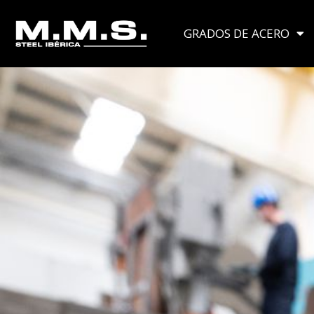
Ir
al
GRADOS DE ACERO
contenido