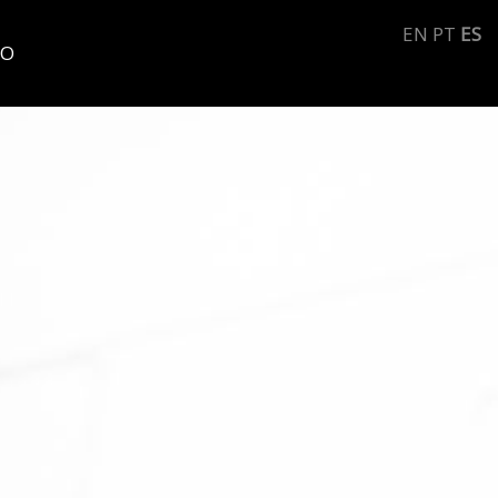
EN
PT
ES
TO