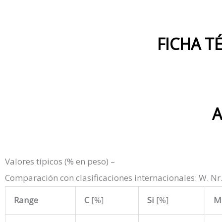
FICHA T
A
Valores típicos (% en peso) –
Comparación con clasificaciones internacionales: W. Nr
Range
C
[%]
Si
[%]
M