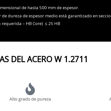
imensional de hasta 500 mm de espesor.
lor de dureza de espesor medio está garantizado en secc
ma requerida – HB Core) ≤ 25 HB
AS DEL ACERO W 1.2711
Alto grado de pureza