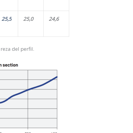
25,5
25,0
24,6
reza del perfil.