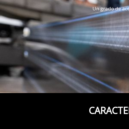
Un grado de ace
CARACTER