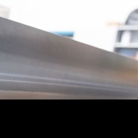
oldes, punzones…