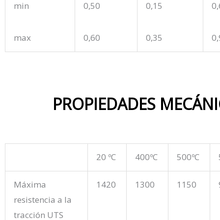
min
0,50
0,15
0,
max
0,60
0,35
0,
PROPIEDADES MECÁNI
20 ºC
400ºC
500ºC
Máxima
1420
1300
1150
resistencia a la
tracción UTS