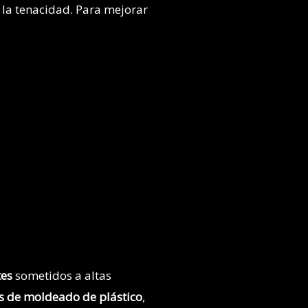
 la tenacidad. Para mejorar
tes
sometidos a altas
s de moldeado de plástico
,