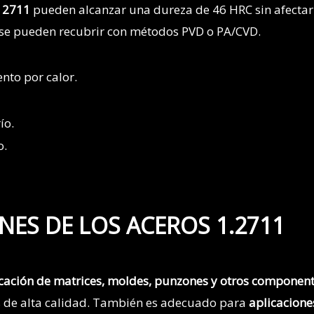
 2711
pueden alcanzar una dureza de 46 HRC sin afectar
, se pueden recubrir con métodos PVD o PA/CVD.
ento por calor.
ío.
o.
NES DE LOS ACEROS 1.2711
cación de matrices, moldes, punzones y otros componen
s de alta calidad. También es adecuado para
aplicacione