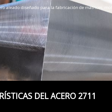
ro aleado diseñado para la fabricación de matrices, m
ÍSTICAS DEL ACERO 2711