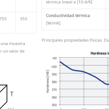
térmica lineal a [10-6/K]
Conductividad térmica
750
350
[W/mK]
Principales propiedades físicas. Du
e
una
muestra
r
un valor de