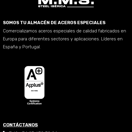
SOMOS TU ALMACÉN DE ACEROS ESPECIALES
Comercializamos aceros especiales de calidad fabricados en
Europa para diferentes sectores y aplicaciones. Líderes en
España y Portugal.
CONTÁCTANOS