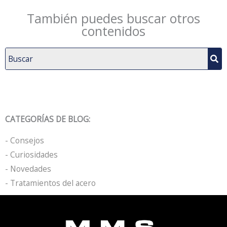
También puedes buscar otros
contenidos
CATEGORÍAS DE BLOG:
- Consejos
- Curiosidades
- Novedades
- Tratamientos del acero