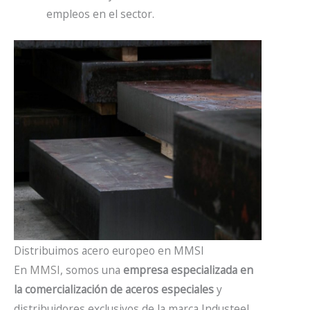
empleos en el sector.
Distribuimos acero europeo en MMSI
En
MMSI
, somos una
empresa especializada en
la comercialización de aceros especiales
y
distribuidores exclusivos de la marca Industeel