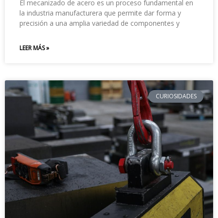
El mecanizado de acero es un proceso fundamental en
la industria manufacturera que permite dar forma y
precisión a una amplia variedad de componentes y
LEER MÁS »
CURIOSIDADES