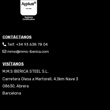
CONTÁCTANOS
Telf. +34 93 638 78 04
mmsi@mms-iberica.com
VISÍTANOS
M.M.S IBERICA STEEL S.L.
Carretera Olesa a Martorell, 4,5km Nave 3
08630, Abrera
Barcelona