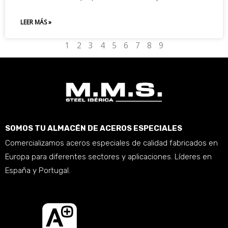
LEER MÁS »
1
2
3
4
5
6
7
8
9
SOMOS TU ALMACÉN DE ACEROS ESPECIALES
Comercializamos aceros especiales de calidad fabricados en
Europa para diferentes sectores y aplicaciones. Líderes en
España y Portugal.