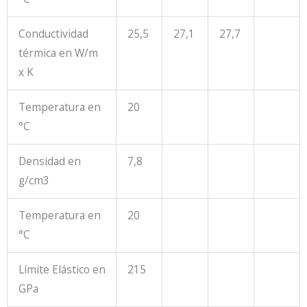
Conductividad
25,5
27,1
27,7
térmica en W/m
x K
Temperatura en
20
°C
Densidad en
7,8
g/cm
3
Temperatura en
20
°C
Límite Elástico en
215
GPa