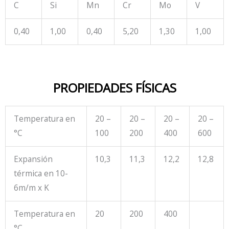
C
Si
Mn
Cr
Mo
V
0,40
1,00
0,40
5,20
1,30
1,00
PROPIEDADES FÍSICAS
Temperatura en
20 –
20 –
20 –
20 –
°C
100
200
400
600
Expansión
10,3
11,3
12,2
12,8
térmica en 10
-
6
m/m x K
Temperatura en
20
200
400
°C