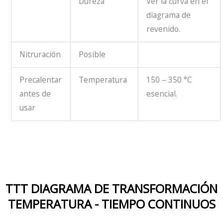
Dureza
Ver la curva en el
diagrama de
revenido.
Nitruración
Posible
Precalentar
Temperatura
150 – 350 °C
antes de
esencial.
usar
TTT DIAGRAMA DE TRANSFORMACIÓN
TEMPERATURA - TIEMPO CONTINUOS