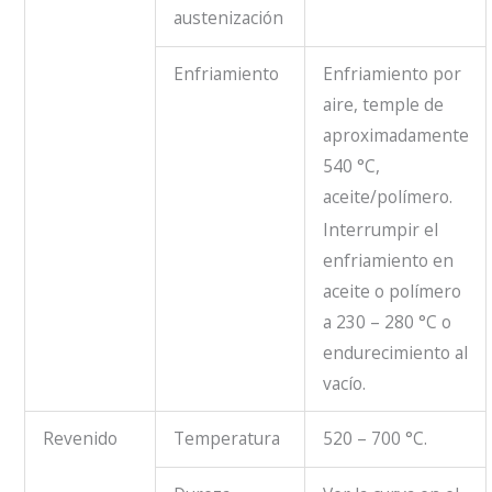
austenización
Enfriamiento
Enfriamiento por
aire, temple de
aproximadamente
540 °C,
aceite/polímero.
Interrumpir el
enfriamiento en
aceite o polímero
a 230 – 280 °C o
endurecimiento al
vacío.
Revenido
Temperatura
520 – 700 °C.