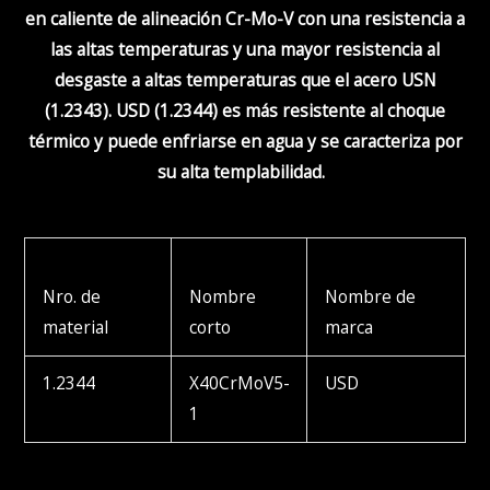
en caliente de alineación Cr-Mo-V con una resistencia a
las
altas temperaturas y una mayor resistencia a
l
desgaste a altas temperaturas
que
el acero
USN
(1.2343)
. USD
(1.2344)
es
más
resistente al
choque
térmico
y
puede enfriarse en agua y se caracteriza por
su alta templabilidad.
Nro. de
Nombre
Nombre de
material
corto
marca
1.2344
X40CrMoV5-
USD
1