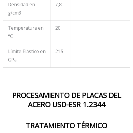
Densidad en
7,8
g/cm
3
Temperatura en
20
°C
Límite Elástico en
215
GPa
PROCESAMIENTO DE PLACAS DEL
ACERO USD-ESR 1.2344
TRATAMIENTO TÉRMICO