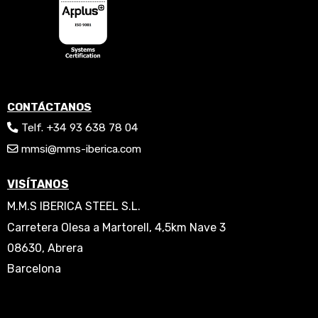
CONTÁCTANOS
Telf. +34 93 638 78 04
mmsi@mms-iberica.com
VISÍTANOS
M.M.S IBERICA STEEL S.L.
Carretera Olesa a Martorell, 4,5km Nave 3
08630, Abrera
Barcelona