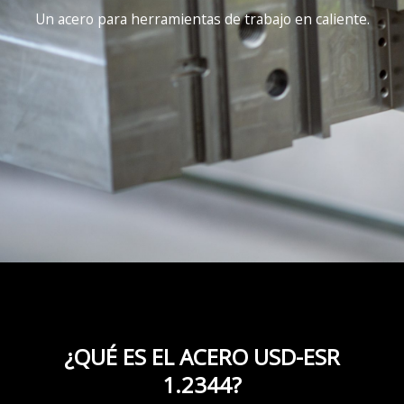
Un acero para herramientas de trabajo en caliente.
¿QUÉ ES EL ACERO USD-ESR
1.2344?