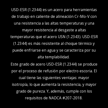
USD-ESR (1.2344) es un acero para herramientas
de trabajo en caliente de alineación Cr-Mo-V con
una resistencia a las altas temperaturas y una
mayor resistencia al desgaste a altas
temperaturas que el acero USN (1.2343). USD-ESR
(1.2344) es más resistente al choque térmico y
puede enfriarse en agua y se caracteriza por su
alta templabilidad.
Este grado de acero USD-ESR (1.2344) se produce
por el proceso de refusión por electro escoria. El
cual tiene las siguientes ventajas:
m
ayor
isotropía, lo que aumenta la resistencia, y m
ayor
grado de pureza. Y, además,
cumple con los
requisitos de NADCA #207-201
8.