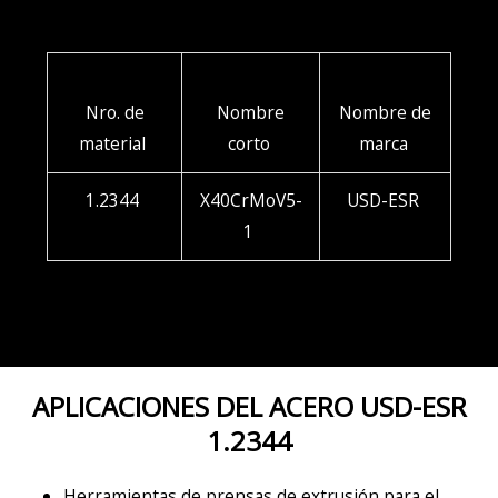
Nro. de
Nombre
Nombre de
material
corto
marca
1.2344
X40CrMoV5-
USD-ESR
1
APLICACIONES DEL ACERO USD-ESR
1.2344
Herramientas de prensas de extrusión para el