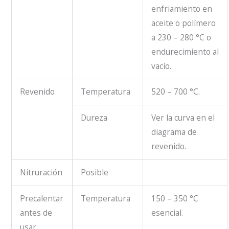
enfriamiento en
aceite o polímero
a 230 – 280 °C o
endurecimiento al
vacío.
Revenido
Temperatura
520 – 700 °C.
Dureza
Ver la curva en el
diagrama de
revenido.
Nitruración
Posible
Precalentar
Temperatura
150 – 350 °C
antes de
esencial.
usar