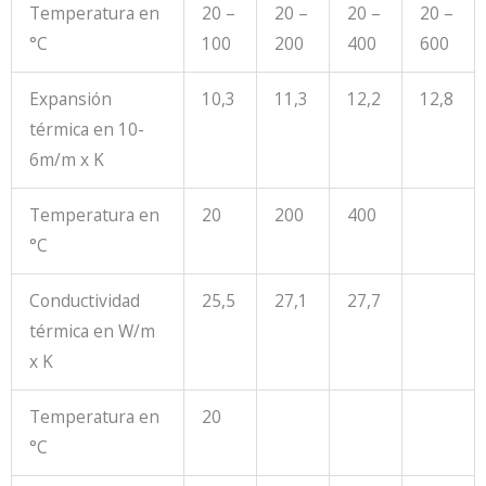
Temperatura en
20 –
20 –
20 –
20 –
°C
100
200
400
600
Expansión
10,3
11,3
12,2
12,8
térmica en 10
-
6
m/m x K
Temperatura en
20
200
400
°C
Conductividad
25,5
27,1
27,7
térmica en W/m
x K
Temperatura en
20
°C