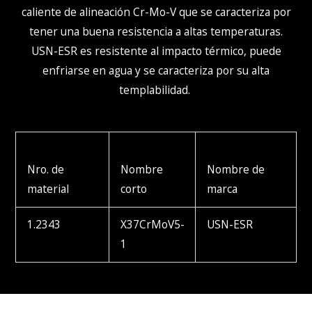
caliente de alineación Cr-Mo-V que se caracteriza por
tener una buena resistencia a altas temperaturas.
USN
-ESR
es resistente al impacto térmico, puede
enfriarse en agua y se caracteriza por su alta
templabilidad.
Nro. de
Nombre
Nombre de
material
corto
marca
1.2343
X37CrMoV5-
USN-ESR
1