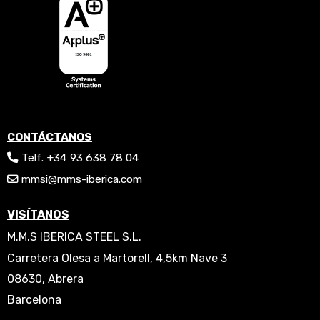
CONTÁCTANOS
Telf. +34 93 638 78 04
mmsi@mms-iberica.com
VISÍTANOS
M.M.S IBERICA STEEL S.L.
Carretera Olesa a Martorell, 4,5km Nave 3
08630, Abrera
Barcelona