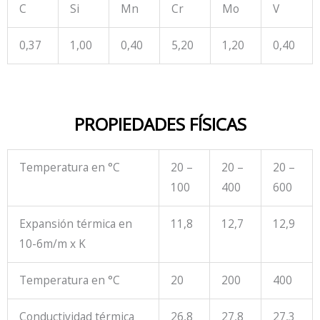
C
Si
Mn
Cr
Mo
V
0,37
1,00
0,40
5,20
1,20
0,40
PROPIEDADES FÍSICAS
Temperatura en °C
20 –
20 –
20 –
100
400
600
Expansión térmica en
11,8
12,7
12,9
10-6m/m x K
Temperatura en °C
20
200
400
Conductividad térmica
26,8
27,8
27,3