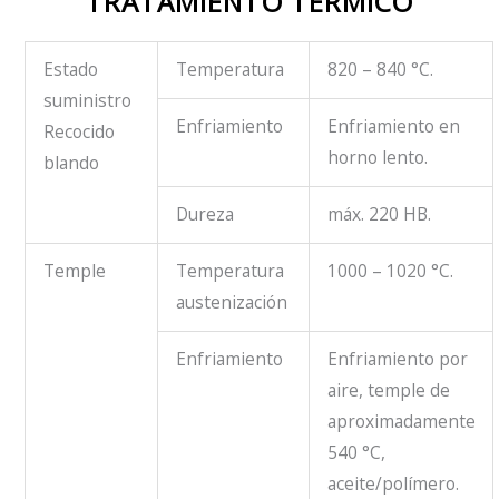
TRATAMIENTO TÉRMICO
Estado
Temperatura
820 – 840 °C.
suministro
Enfriamiento
Enfriamiento en
Recocido
horno lento.
blando
Dureza
máx. 220 HB.
Temple
Temperatura
1000 – 1020 °C.
austenización
Enfriamiento
Enfriamiento por
aire, temple de
aproximadamente
540 °C,
aceite/polímero.