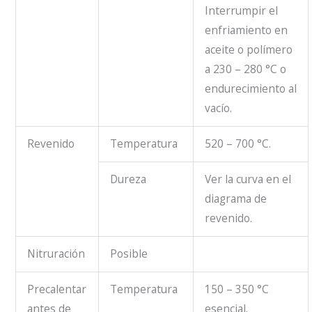
Interrumpir el
enfriamiento en
aceite o polímero
a 230 – 280 °C o
endurecimiento al
vacío.
Revenido
Temperatura
520 – 700 °C.
Dureza
Ver la curva en el
diagrama de
revenido.
Nitruración
Posible
Precalentar
Temperatura
150 – 350 °C
antes de
esencial.