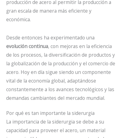
producción de acero al permitir la producción a
gran escala de manera más eficiente y
económica.
Desde entonces ha experimentado una
evolución continua
, con mejoras en la eficiencia
de los procesos, la diversificación de productos y
la globalización de la producción y el comercio de
acero. Hoy en día sigue siendo un componente
vital de la economía global, adaptándose
constantemente a los avances tecnológicos y las
demandas cambiantes del mercado mundial.
Por qué es tan importante la siderurgia
La importancia de la siderurgia se debe a su
capacidad para proveer el acero, un material