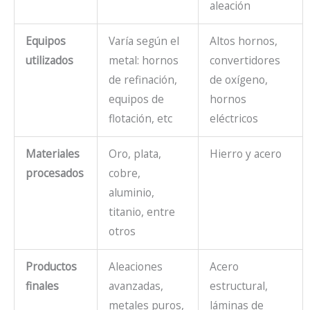
aleación
Equipos
Varía según el
Altos hornos,
utilizados
metal: hornos
convertidores
de refinación,
de oxígeno,
equipos de
hornos
flotación, etc
eléctricos
Materiales
Oro, plata,
Hierro y acero
procesados
cobre,
aluminio,
titanio, entre
otros
Productos
Aleaciones
Acero
finales
avanzadas,
estructural,
metales puros,
láminas de