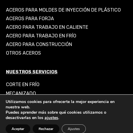
ACEROS PARA MOLDES DE INYECCIÓN DE PLÁSTICO
ACEROS PARA FORJA
ACERO PARA TRABAJO EN CALIENTE
ACERO PARA TRABAJO EN FRÍO
ACERO PARA CONSTRUCCIÓN
OTROS ACEROS
NUESTROS SERVICIOS
CORTE EN FRÍO
MECANIZADO
Utilizamos cookies para ofrecerte la mejor experiencia en
RECTIFICADO
nuestra web.
PORTAMOLDES Y MECANIZACIÓN
Puedes aprender más sobre qué cookies utilizamos o
desactivarlas en los
ajustes
.
EMPRESA
Aceptar
Rechazar
Ajustes
BLOG